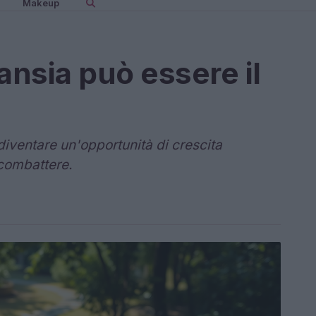
Makeup
ansia può essere il
iventare un'opportunità di crescita
combattere.