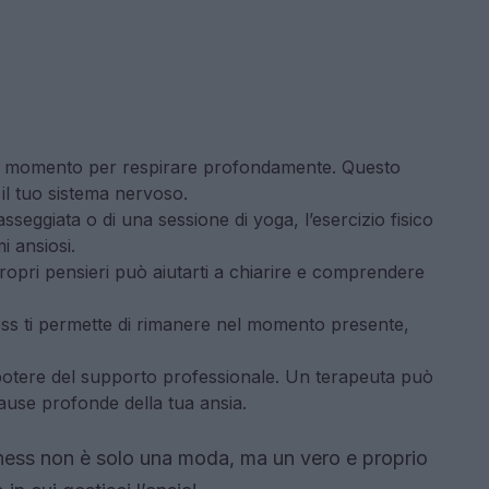
n momento per respirare profondamente. Questo
 il tuo sistema nervoso.
asseggiata o di una sessione di yoga, l’esercizio fisico
i ansiosi.
ropri pensieri può aiutarti a chiarire e comprendere
ess ti permette di rimanere nel momento presente,
potere del supporto professionale. Un terapeuta può
cause profonde della tua ansia.
lness non è solo una moda, ma un vero e proprio