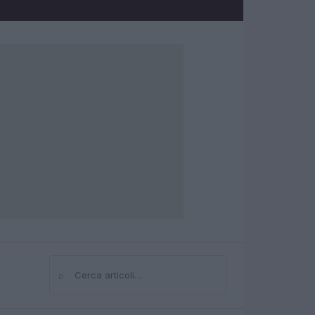
⌕
Cerca