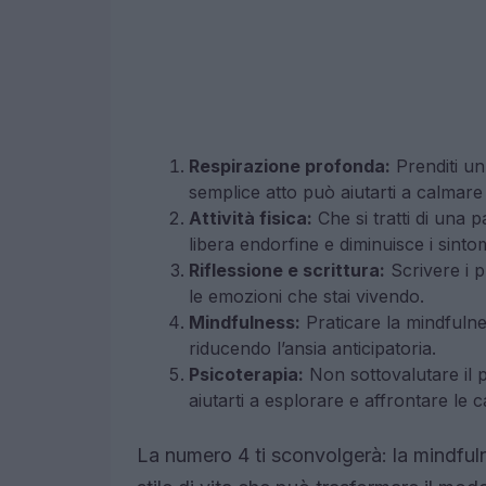
Respirazione profonda:
Prenditi u
semplice atto può aiutarti a calmare
Attività fisica:
Che si tratti di una p
libera endorfine e diminuisce i sintom
Riflessione e scrittura:
Scrivere i p
le emozioni che stai vivendo.
Mindfulness:
Praticare la mindfuln
riducendo l’ansia anticipatoria.
Psicoterapia:
Non sottovalutare il 
aiutarti a esplorare e affrontare le 
La numero 4 ti sconvolgerà: la mindfu