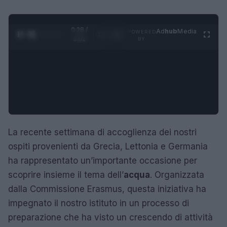
0:29 /
Ad
hub
Media
POWERED
1
/
4
2:02
BY
La recente settimana di accoglienza dei nostri
ospiti provenienti da Grecia, Lettonia e Germania
ha rappresentato un’importante occasione per
scoprire insieme il tema dell’
acqua
. Organizzata
dalla Commissione Erasmus, questa iniziativa ha
impegnato il nostro istituto in un processo di
preparazione che ha visto un crescendo di attività