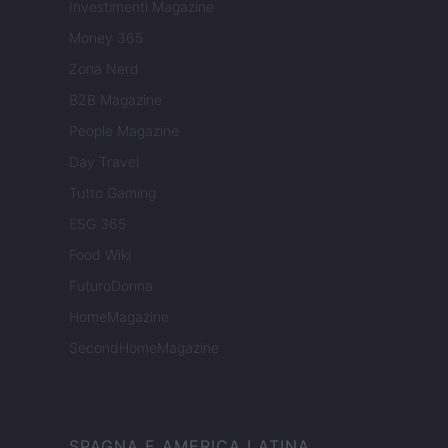
Investimenti Magazine
Money 365
Zona Nerd
B2B Magazine
People Magazine
Day Travel
Tutto Gaming
ESG 365
Food Wiki
FuturoDonna
HomeMagazine
SecondHomeMagazine
SPAGNA E AMERICA LATINA