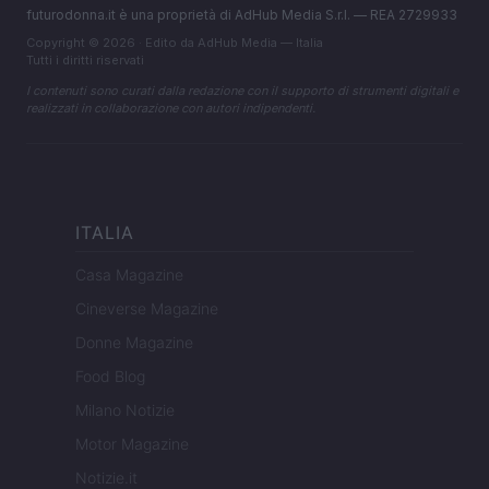
futurodonna.it è una proprietà di AdHub Media S.r.l. — REA 2729933
Copyright © 2026 · Edito da AdHub Media — Italia
Tutti i diritti riservati
I contenuti sono curati dalla redazione con il supporto di strumenti digitali e
realizzati in collaborazione con autori indipendenti.
ITALIA
Casa Magazine
Cineverse Magazine
Donne Magazine
Food Blog
Milano Notizie
Motor Magazine
Notizie.it