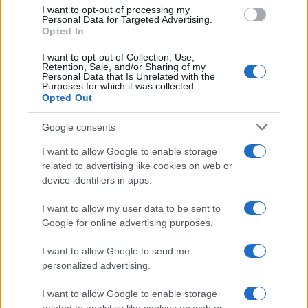
I want to opt-out of processing my
Personal Data for Targeted Advertising.
Opted In
I want to opt-out of Collection, Use,
Retention, Sale, and/or Sharing of my
Personal Data that Is Unrelated with the
Continua a leggere
Purposes for which it was collected.
Opted Out
TEEN NEWS
Google consents
I want to allow Google to enable storage
related to advertising like cookies on web or
device identifiers in apps.
I want to allow my user data to be sent to
Google for online advertising purposes.
I want to allow Google to send me
personalized advertising.
I want to allow Google to enable storage