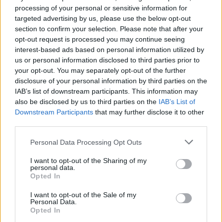
processing of your personal or sensitive information for
AUTORE
targeted advertising by us, please use the below opt-out
Staff
section to confirm your selection. Please note that after your
opt-out request is processed you may continue seeing
interest-based ads based on personal information utilized by
us or personal information disclosed to third parties prior to
your opt-out. You may separately opt-out of the further
disclosure of your personal information by third parties on the
IAB’s list of downstream participants. This information may
also be disclosed by us to third parties on the
IAB’s List of
Downstream Participants
that may further disclose it to other
third parties.
Please note that this website/app uses one or more Google
Personal Data Processing Opt Outs
services and may gather and store information including but
not limited to your visit or usage behaviour. You may click to
I want to opt-out of the Sharing of my
personal data.
grant or deny consent to Google and its third-party tags to
Opted In
use your data for below specified purposes in below Google
consent section.
I want to opt-out of the Sale of my
Personal Data.
Opted In