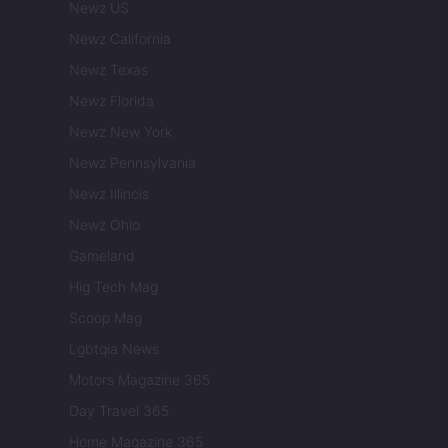
Newz US
Newz California
Newz Texas
Newz Florida
Newz New York
Newz Pennsylvania
Newz Illinois
Newz Ohio
Gameland
Hig Tech Mag
Scoop Mag
Lgbtqia News
Motors Magazine 365
Day Travel 365
Home Magazine 365