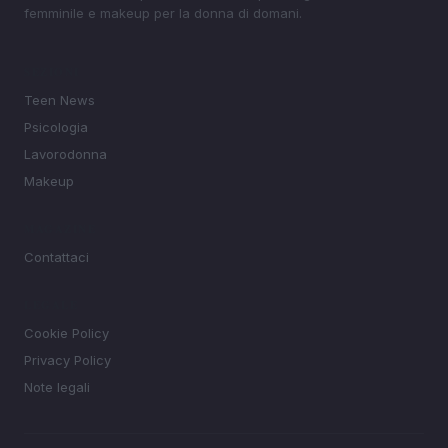
femminile e makeup per la donna di domani.
SEZIONI
Teen News
Psicologia
Lavorodonna
Makeup
MAGAZINE
Contattaci
LEGALE
Cookie Policy
Privacy Policy
Note legali