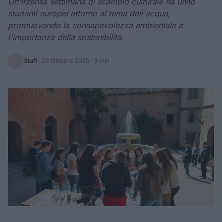
Un'intensa settimana di scambio culturale ha unito
studenti europei attorno al tema dell'acqua,
promuovendo la consapevolezza ambientale e
l'importanza della sostenibilità.
Staff
·
23 Ottobre 2025
· 3 min