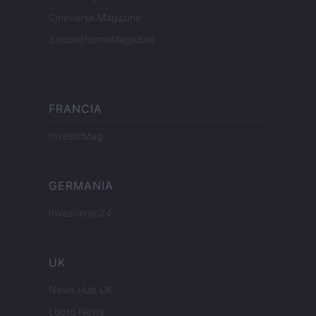
Cineverse Magazine
SecondHomeMagazine
FRANCIA
InvestirMag
GERMANIA
Investieren24
UK
News Hub UK
Lgbtq News