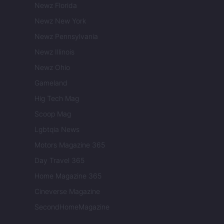
Newz Florida
Newz New York
Newz Pennsylvania
Newz Illinois
Newz Ohio
Gameland
Hig Tech Mag
Scoop Mag
Lgbtqia News
Motors Magazine 365
Day Travel 365
Home Magazine 365
Cineverse Magazine
SecondHomeMagazine