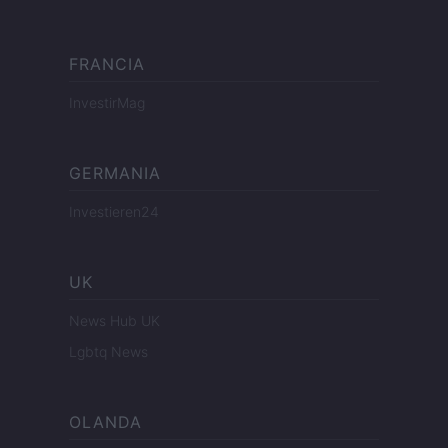
FRANCIA
InvestirMag
GERMANIA
Investieren24
UK
News Hub UK
Lgbtq News
OLANDA