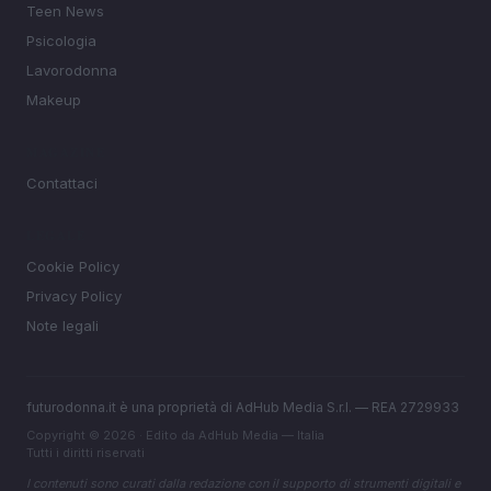
Teen News
Psicologia
Lavorodonna
Makeup
MAGAZINE
Contattaci
LEGALE
Cookie Policy
Privacy Policy
Note legali
futurodonna.it è una proprietà di AdHub Media S.r.l. — REA 2729933
Copyright © 2026 · Edito da AdHub Media — Italia
Tutti i diritti riservati
I contenuti sono curati dalla redazione con il supporto di strumenti digitali e