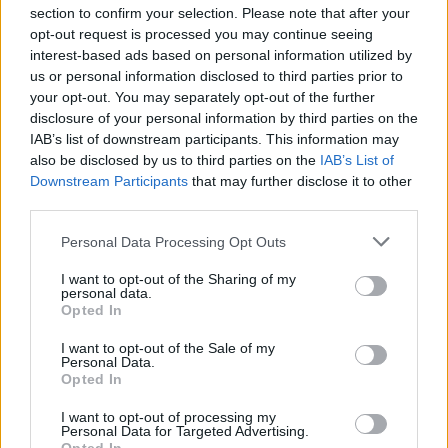
section to confirm your selection. Please note that after your
opt-out request is processed you may continue seeing
interest-based ads based on personal information utilized by
us or personal information disclosed to third parties prior to
your opt-out. You may separately opt-out of the further
disclosure of your personal information by third parties on the
IAB’s list of downstream participants. This information may
also be disclosed by us to third parties on the
IAB’s List of
Downstream Participants
that may further disclose it to other
third parties.
Please note that this website/app uses one or more Google
Personal Data Processing Opt Outs
services and may gather and store information including but
not limited to your visit or usage behaviour. You may click to
I want to opt-out of the Sharing of my
personal data.
grant or deny consent to Google and its third-party tags to
Opted In
use your data for below specified purposes in below Google
consent section.
I want to opt-out of the Sale of my
Personal Data.
Opted In
I want to opt-out of processing my
Personal Data for Targeted Advertising.