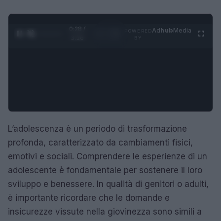
0:29 /
Ad
hub
Media
POWERED
1
/
4
3:16
BY
L’adolescenza è un periodo di trasformazione
profonda, caratterizzato da cambiamenti fisici,
emotivi e sociali. Comprendere le esperienze di un
adolescente è fondamentale per sostenere il loro
sviluppo e benessere. In qualità di genitori o adulti,
è importante ricordare che le domande e
insicurezze vissute nella giovinezza sono simili a