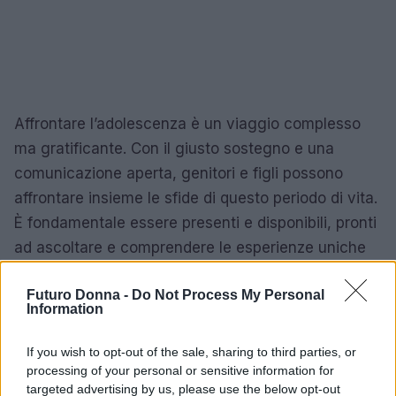
Affrontare l’adolescenza è un viaggio complesso
ma gratificante. Con il giusto sostegno e una
comunicazione aperta, genitori e figli possono
affrontare insieme le sfide di questo periodo di vita.
È fondamentale essere presenti e disponibili, pronti
ad ascoltare e comprendere le esperienze uniche
di ciascun adolescente.
Futuro Donna -
Do Not Process My Personal
Information
AUTORE
If you wish to opt-out of the sale, sharing to third parties, or
Staff
processing of your personal or sensitive information for
targeted advertising by us, please use the below opt-out