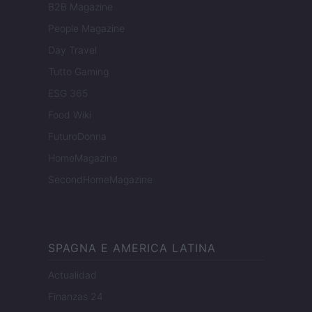
B2B Magazine
People Magazine
Day Travel
Tutto Gaming
ESG 365
Food Wiki
FuturoDonna
HomeMagazine
SecondHomeMagazine
SPAGNA E AMERICA LATINA
Actualidad
Finanzas 24