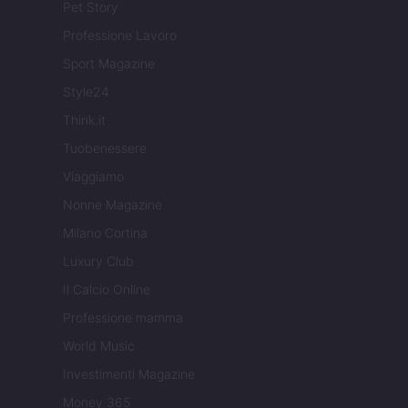
Pet Story
Professione Lavoro
Sport Magazine
Style24
Think.it
Tuobenessere
Viaggiamo
Nonne Magazine
Milano Cortina
Luxury Club
Il Calcio Online
Professione mamma
World Music
Investimenti Magazine
Money 365