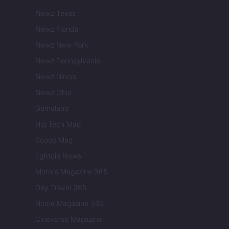
Newz Texas
Newz Florida
Newz New York
Newz Pennsylvania
Newz Illinois
Newz Ohio
Gameland
Hig Tech Mag
Scoop Mag
Lgbtqia News
Motors Magazine 365
Day Travel 365
Home Magazine 365
Cineverse Magazine