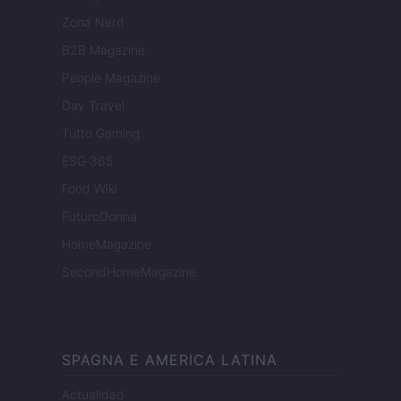
Zona Nerd
B2B Magazine
People Magazine
Day Travel
Tutto Gaming
ESG 365
Food Wiki
FuturoDonna
HomeMagazine
SecondHomeMagazine
SPAGNA E AMERICA LATINA
Actualidad