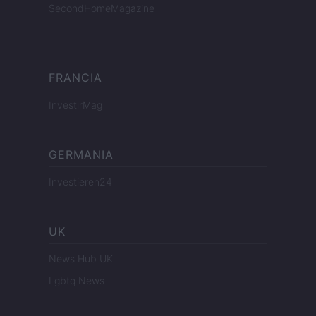
SecondHomeMagazine
FRANCIA
InvestirMag
GERMANIA
Investieren24
UK
News Hub UK
Lgbtq News