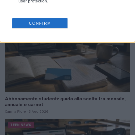
user protection.
Matteo Pellegrino · 3 Ago 2026
TEEN NEWS
CONFIRM
Abbonamento studenti: guida alla scelta tra mensile,
annuale e carnet
Camilla Fiore · 3 Ago 2026
TEEN NEWS