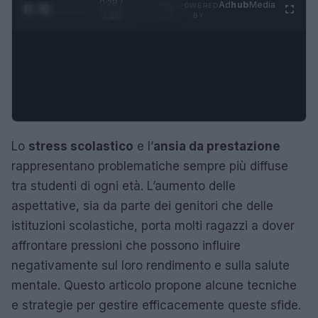
0:28 /
Ad
hub
Media
POWERED
1
/
4
3:16
BY
Lo
stress scolastico
e l’
ansia da prestazione
rappresentano problematiche sempre più diffuse
tra studenti di ogni età. L’aumento delle
aspettative, sia da parte dei genitori che delle
istituzioni scolastiche, porta molti ragazzi a dover
affrontare pressioni che possono influire
negativamente sul loro rendimento e sulla salute
mentale. Questo articolo propone alcune tecniche
e strategie per gestire efficacemente queste sfide.