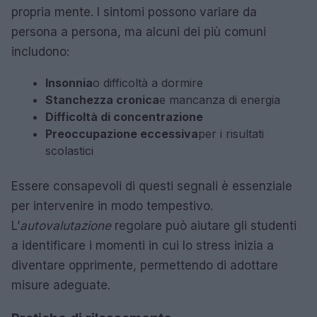
propria mente. I sintomi possono variare da
persona a persona, ma alcuni dei più comuni
includono:
Insonnia
o difficoltà a dormire
Stanchezza cronica
e mancanza di energia
Difficoltà di concentrazione
Preoccupazione eccessiva
per i risultati
scolastici
Essere consapevoli di questi segnali è essenziale
per intervenire in modo tempestivo.
L’
autovalutazione
regolare può aiutare gli studenti
a identificare i momenti in cui lo stress inizia a
diventare opprimente, permettendo di adottare
misure adeguate.