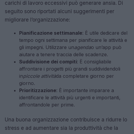
carichi di lavoro eccessivi può generare ansia. Di
seguito sono riportati alcuni suggerimenti per
migliorare l’organizzazione:
Pianificazione settimanale
: È utile dedicare del
tempo ogni settimana per pianificare le attività e
gli impegni. Utilizzare un
agenda
o un’app può
aiutare a tenere traccia delle scadenze.
Suddivisione dei compiti
: È consigliabile
affrontare i progetti più grandi suddividendoli
in
piccole attività
da completare giorno per
giorno.
Prioritizzazione
: È importante imparare a
identificare le attività più urgenti e importanti,
affrontandole per prime.
Una buona organizzazione contribuisce a ridurre lo
stress e ad aumentare sia la produttività che la