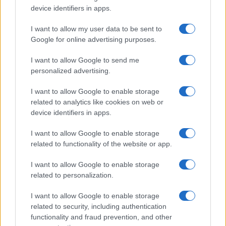
device identifiers in apps.
I want to allow my user data to be sent to
Continua a leggere
Google for online advertising purposes.
I want to allow Google to send me
TEEN NEWS
personalized advertising.
I want to allow Google to enable storage
related to analytics like cookies on web or
device identifiers in apps.
I want to allow Google to enable storage
related to functionality of the website or app.
I want to allow Google to enable storage
related to personalization.
I want to allow Google to enable storage
related to security, including authentication
Guida al giornalino teen: linea editoriale, ruoli e
strumenti gratis
functionality and fraud prevention, and other