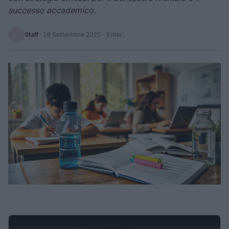
successo accademico.
Staff
·
28 Settembre 2025
· 3 min