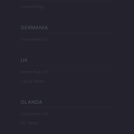
InvestirMag
GERMANIA
Investieren24
UK
News Hub UK
Lgbtq News
OLANDA
Investeren 24
NL Newz