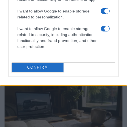
I want to allow Google to enable storage
related to personalization.
I want to allow Google to enable storage
related to security, including authentication
functionality and fraud prevention, and other
user protection.
Guida al giornalino teen: linea editoriale, ruoli e
strumenti gratis
CONFIRM
Matteo Pellegrino · 3 Ago 2026
TEEN NEWS