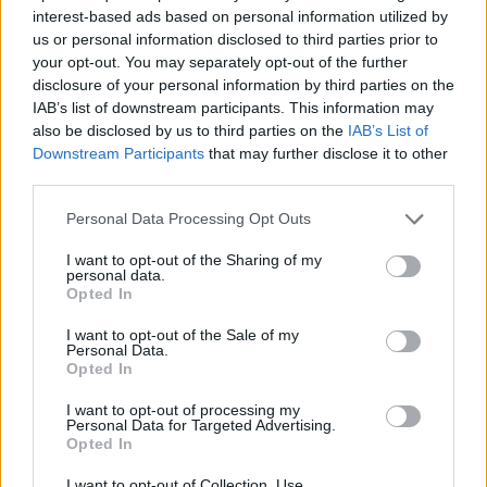
interest-based ads based on personal information utilized by
us or personal information disclosed to third parties prior to
your opt-out. You may separately opt-out of the further
disclosure of your personal information by third parties on the
IAB’s list of downstream participants. This information may
also be disclosed by us to third parties on the
IAB’s List of
Downstream Participants
that may further disclose it to other
third parties.
Please note that this website/app uses one or more Google
Personal Data Processing Opt Outs
services and may gather and store information including but
not limited to your visit or usage behaviour. You may click to
I want to opt-out of the Sharing of my
personal data.
grant or deny consent to Google and its third-party tags to
Opted In
use your data for below specified purposes in below Google
consent section.
I want to opt-out of the Sale of my
Personal Data.
Opted In
I want to opt-out of processing my
Personal Data for Targeted Advertising.
Continua a leggere
Opted In
I want to opt-out of Collection, Use,