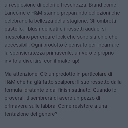
un’esplosione di colori e freschezza. Brand come
Lancôme e H&M stanno preparando collezioni che
celebrano la bellezza della stagione. Gli ombretti
pastello, i blush delicati e i rossetti audaci si
mescolano per creare look che sono sia chic che
accessibili. Ogni prodotto è pensato per incarnare
la spensieratezza primaverile, un vero e proprio
invito a divertirsi con il make-up!
Ma attenzione! C’è un prodotto in particolare di
H&M che ha già fatto scalpore: il suo rossetto dalla
formula idratante e dal finish satinato. Quando lo
proverai, ti sembrerà di avere un pezzo di
primavera sulle labbra. Come resistere a una
tentazione del genere?