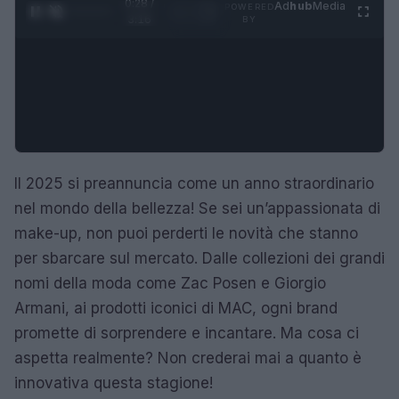
0:29 /
Ad
hub
Media
POWERED
1
/
4
3:16
BY
Il 2025 si preannuncia come un anno straordinario
nel mondo della bellezza! Se sei un’appassionata di
make-up, non puoi perderti le novità che stanno
per sbarcare sul mercato. Dalle collezioni dei grandi
nomi della moda come Zac Posen e Giorgio
Armani, ai prodotti iconici di MAC, ogni brand
promette di sorprendere e incantare. Ma cosa ci
aspetta realmente? Non crederai mai a quanto è
innovativa questa stagione!