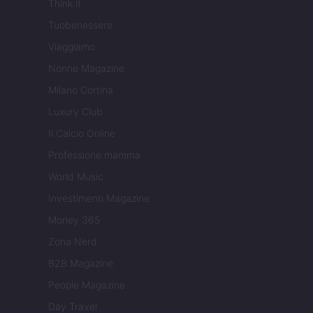
Think.it
Tuobenessere
Viaggiamo
Nonne Magazine
Milano Cortina
Luxury Club
Il Calcio Online
Professione mamma
World Music
Investimenti Magazine
Money 365
Zona Nerd
B2B Magazine
People Magazine
Day Travel