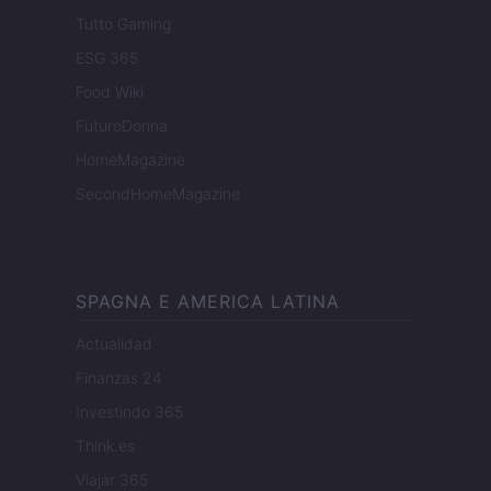
Tutto Gaming
ESG 365
Food Wiki
FuturoDonna
HomeMagazine
SecondHomeMagazine
SPAGNA E AMERICA LATINA
Actualidad
Finanzas 24
Investindo 365
Think.es
Viajar 365