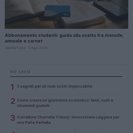
Abbonamento studenti: guida alla scelta tra mensile,
annuale e carnet
Camilla Fiore · 3 Ago 2026
PIÙ LETTI
1
5 segreti per un look occhi impeccabile
2
Come creare un giornalino scolastico: temi, ruoli e
strumenti gratuiti
3
Correttore Charlotte Tilbury: Innovazione Leggera per
una Pelle Perfetta