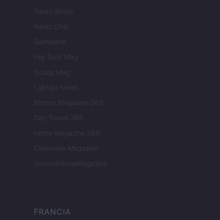
Newz Illinois
Newz Ohio
Gameland
Hig Tech Mag
Scoop Mag
Lgbtqia News
Motors Magazine 365
Day Travel 365
Home Magazine 365
Cineverse Magazine
SecondHomeMagazine
FRANCIA