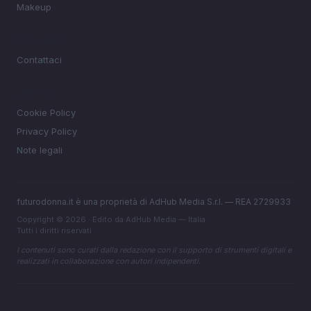
Makeup
MAGAZINE
Contattaci
LEGALE
Cookie Policy
Privacy Policy
Note legali
futurodonna.it è una proprietà di AdHub Media S.r.l. — REA 2729933
Copyright © 2026 · Edito da AdHub Media — Italia
Tutti i diritti riservati
I contenuti sono curati dalla redazione con il supporto di strumenti digitali e
realizzati in collaborazione con autori indipendenti.