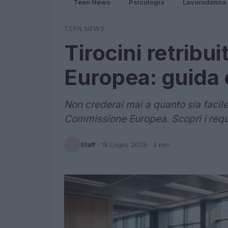
Teen News
Psicologia
Lavorodonna
TEEN NEWS
Tirocini retribu
Europea: guida
Non crederai mai a quanto sia facile 
Commissione Europea. Scopri i requis
Staff
·
19 Luglio 2025
· 3 min