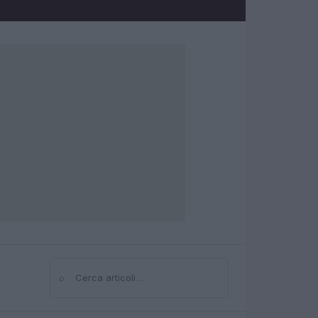
⌕
Cerca