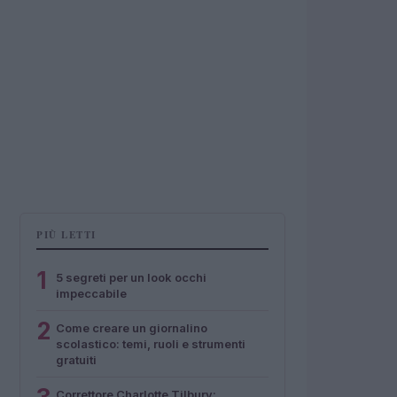
PIÙ LETTI
1
5 segreti per un look occhi
impeccabile
2
Come creare un giornalino
scolastico: temi, ruoli e strumenti
gratuiti
Correttore Charlotte Tilbury: