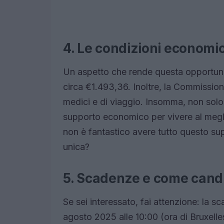
4. Le condizioni economi
Un aspetto che rende questa opportunità
circa €1.493,36. Inoltre, la Commissione
medici e di viaggio. Insomma, non solo
supporto economico per vivere al megli
non è fantastico avere tutto questo su
unica?
5. Scadenze e come cand
Se sei interessato, fai attenzione: la s
agosto 2025 alle 10:00 (ora di Bruxelles)