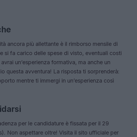
che
 ancora più allettante è il rimborso mensile di
 si fa carico delle spese di visto, eventuali costi
 avrai un’esperienza formativa, ma anche un
o questa avventura! La risposta ti sorprenderà:
pporto mentre ti immergi in un’esperienza così
idarsi
cadenza per le candidature è fissata per il 29
. Non aspettare oltre! Visita il sito ufficiale per