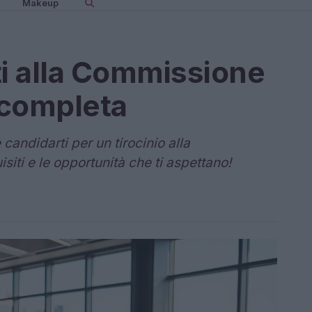
Makeup
iti alla Commissione
 completa
candidarti per un tirocinio alla
iti e le opportunità che ti aspettano!