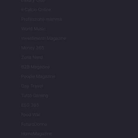
Il Calcio Online
Professione mamma
World Music
Investimenti Magazine
Money 365
Zona Nerd
B2B Magazine
People Magazine
Day Travel
Tutto Gaming
ESG 365
Food Wiki
FuturoDonna
HomeMagazine