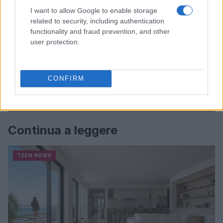
I want to allow Google to enable storage
related to security, including authentication
functionality and fraud prevention, and other
user protection.
CONFIRM
Continua a leggere
TEEN NEWS