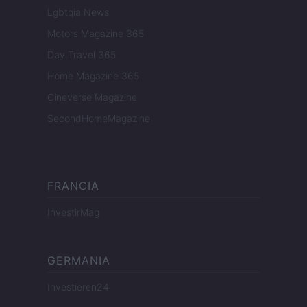
Lgbtqia News
Motors Magazine 365
Day Travel 365
Home Magazine 365
Cineverse Magazine
SecondHomeMagazine
FRANCIA
InvestirMag
GERMANIA
Investieren24