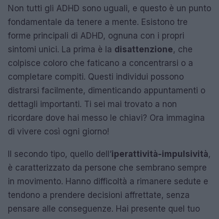
Non tutti gli ADHD sono uguali, e questo è un punto
fondamentale da tenere a mente. Esistono tre
forme principali di ADHD, ognuna con i propri
sintomi unici. La prima è la
disattenzione
, che
colpisce coloro che faticano a concentrarsi o a
completare compiti. Questi individui possono
distrarsi facilmente, dimenticando appuntamenti o
dettagli importanti. Ti sei mai trovato a non
ricordare dove hai messo le chiavi? Ora immagina
di vivere così ogni giorno!
Il secondo tipo, quello dell’
iperattività-impulsività
,
è caratterizzato da persone che sembrano sempre
in movimento. Hanno difficoltà a rimanere sedute e
tendono a prendere decisioni affrettate, senza
pensare alle conseguenze. Hai presente quel tuo