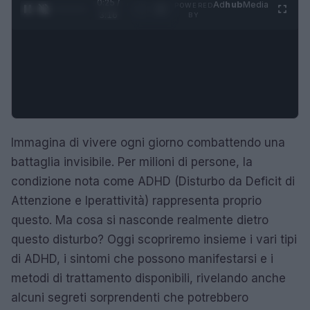
0:26 /
Ad
hub
Media
POWERED
1
/
4
3:16
BY
Immagina di vivere ogni giorno combattendo una
battaglia invisibile. Per milioni di persone, la
condizione nota come ADHD (Disturbo da Deficit di
Attenzione e Iperattività) rappresenta proprio
questo. Ma cosa si nasconde realmente dietro
questo disturbo? Oggi scopriremo insieme i vari tipi
di ADHD, i sintomi che possono manifestarsi e i
metodi di trattamento disponibili, rivelando anche
alcuni segreti sorprendenti che potrebbero