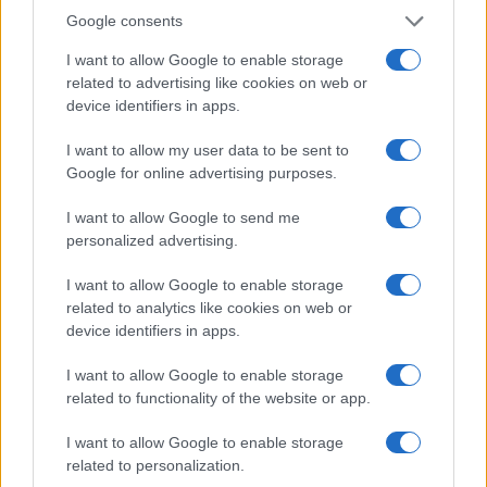
una vita più serena è possibile. Non sei sola in
Google consents
questo viaggio. Condividi questa informazione con
I want to allow Google to enable storage
chi potrebbe averne bisogno, perché insieme è più
related to advertising like cookies on web or
facile affrontare le sfide! 💪✨
device identifiers in apps.
I want to allow my user data to be sent to
Google for online advertising purposes.
AUTORE
Staff
I want to allow Google to send me
personalized advertising.
I want to allow Google to enable storage
related to analytics like cookies on web or
device identifiers in apps.
I want to allow Google to enable storage
related to functionality of the website or app.
I want to allow Google to enable storage
related to personalization.