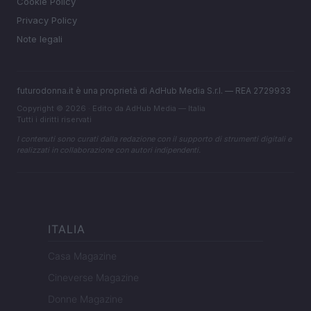
Cookie Policy
Privacy Policy
Note legali
futurodonna.it è una proprietà di AdHub Media S.r.l. — REA 2729933
Copyright © 2026 · Edito da AdHub Media — Italia
Tutti i diritti riservati
I contenuti sono curati dalla redazione con il supporto di strumenti digitali e
realizzati in collaborazione con autori indipendenti.
ITALIA
Casa Magazine
Cineverse Magazine
Donne Magazine