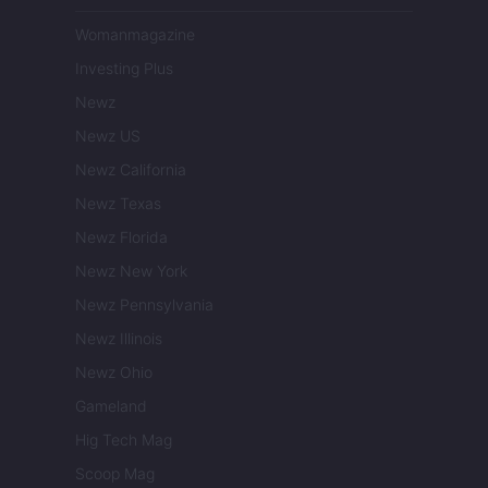
Womanmagazine
Investing Plus
Newz
Newz US
Newz California
Newz Texas
Newz Florida
Newz New York
Newz Pennsylvania
Newz Illinois
Newz Ohio
Gameland
Hig Tech Mag
Scoop Mag