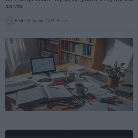
tua vita.
Staff
·
24 Agosto 2025
· 5 min