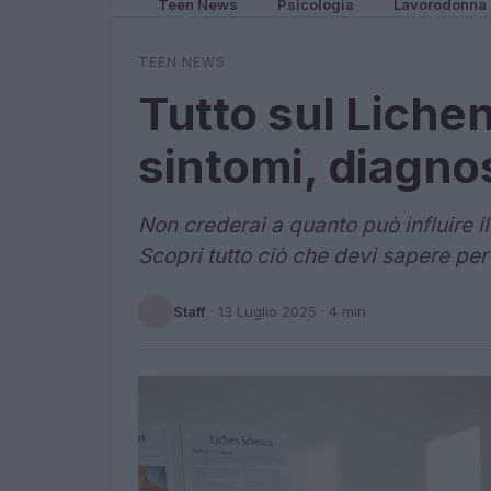
Teen News
Psicologia
Lavorodonna
TEEN NEWS
Tutto sul Liche
sintomi, diagnos
Non crederai a quanto può influire il
Scopri tutto ciò che devi sapere per 
Staff
·
13 Luglio 2025
· 4 min