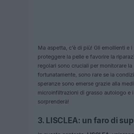
Ma aspetta, c’è di più! Gli emollienti e 
proteggere la pelle e favorire la ripara
regolari sono cruciali per monitorare la
fortunatamente, sono rare se la condizi
speranze sono emerse grazie alla medic
microinfiltrazioni di grasso autologo e i 
sorprenderà!
3. LISCLEA: un faro di su