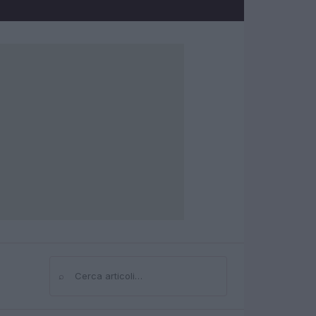
⌕
Cerca