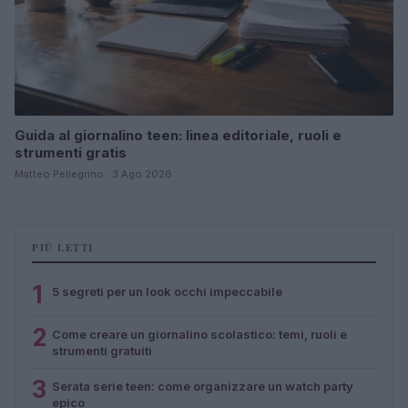
Guida al giornalino teen: linea editoriale, ruoli e
strumenti gratis
Matteo Pellegrino · 3 Ago 2026
PIÙ LETTI
1
5 segreti per un look occhi impeccabile
2
Come creare un giornalino scolastico: temi, ruoli e
strumenti gratuiti
3
Serata serie teen: come organizzare un watch party
epico