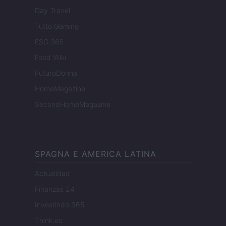
Day Travel
Tutto Gaming
ESG 365
Food Wiki
FuturoDonna
HomeMagazine
SecondHomeMagazine
SPAGNA E AMERICA LATINA
Actualidad
Finanzas 24
Investindo 365
Think.es