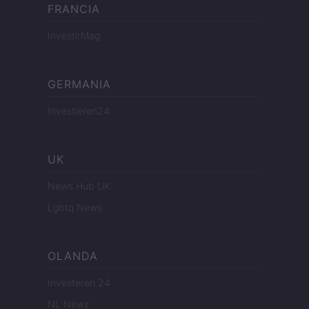
FRANCIA
InvestirMag
GERMANIA
Investieren24
UK
News Hub UK
Lgbtq News
OLANDA
Investeren 24
NL Newz