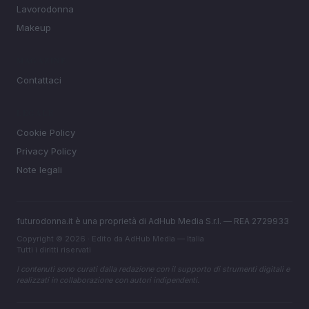
Lavorodonna
Makeup
MAGAZINE
Contattaci
LEGALE
Cookie Policy
Privacy Policy
Note legali
futurodonna.it è una proprietà di AdHub Media S.r.l. — REA 2729933
Copyright © 2026 · Edito da AdHub Media — Italia
Tutti i diritti riservati
I contenuti sono curati dalla redazione con il supporto di strumenti digitali e
realizzati in collaborazione con autori indipendenti.