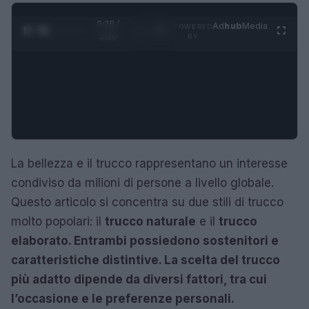
0:29 /
Ad
hub
Media
POWERED
1
/
4
3:16
BY
La bellezza e il trucco rappresentano un interesse
condiviso da milioni di persone a livello globale.
Questo articolo si concentra su due stili di trucco
molto popolari: il
trucco naturale
e il
trucco
elaborato. Entrambi possiedono sostenitori e
caratteristiche distintive. La scelta del trucco
più adatto dipende da diversi fattori, tra cui
l’occasione e le preferenze personali.