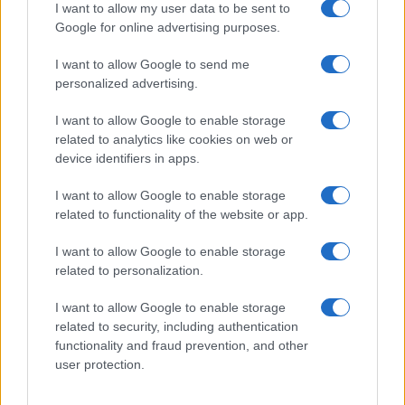
Continua a leggere
I want to allow my user data to be sent to
Google for online advertising purposes.
TEEN NEWS
I want to allow Google to send me
personalized advertising.
I want to allow Google to enable storage
related to analytics like cookies on web or
device identifiers in apps.
I want to allow Google to enable storage
related to functionality of the website or app.
I want to allow Google to enable storage
related to personalization.
Come scegliere il teen drama giusto in base al mood
I want to allow Google to enable storage
Matteo Pellegrino · 10 Ago 2026
related to security, including authentication
functionality and fraud prevention, and other
TEEN NEWS
user protection.