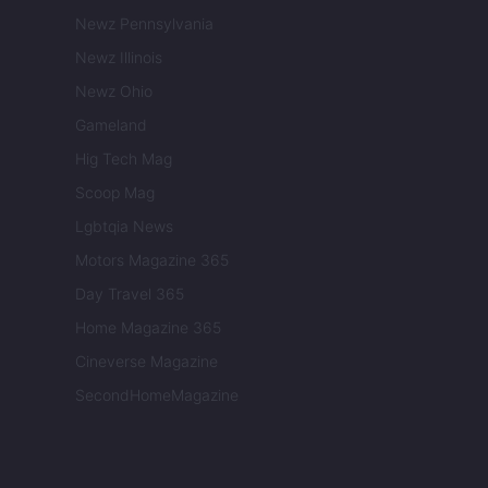
Newz Pennsylvania
Newz Illinois
Newz Ohio
Gameland
Hig Tech Mag
Scoop Mag
Lgbtqia News
Motors Magazine 365
Day Travel 365
Home Magazine 365
Cineverse Magazine
SecondHomeMagazine