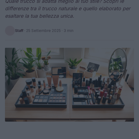
Quale trucco si adatta meglio al tuo stile? Scopri le
differenze tra il trucco naturale e quello elaborato per
esaltare la tua bellezza unica.
Staff
·
25 Settembre 2025
· 3 min