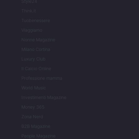
Style24
Think.it
Tuobenessere
Viaggiamo
Nonne Magazine
Milano Cortina
Luxury Club
Il Calcio Online
Professione mamma
World Music
Investimenti Magazine
Money 365
Zona Nerd
B2B Magazine
People Magazine