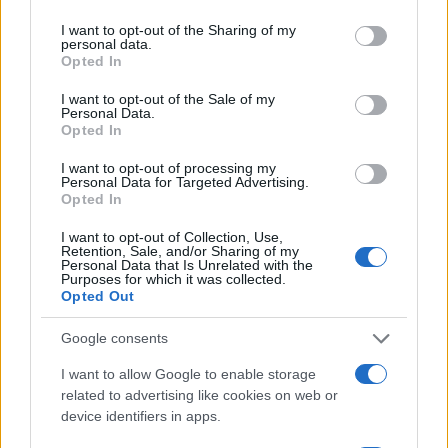
services and may gather and store information including but
not limited to your visit or usage behaviour. You may click to
I want to opt-out of the Sharing of my
personal data.
grant or deny consent to Google and its third-party tags to
Opted In
use your data for below specified purposes in below Google
consent section.
I want to opt-out of the Sale of my
Personal Data.
Opted In
I want to opt-out of processing my
Personal Data for Targeted Advertising.
Opted In
I want to opt-out of Collection, Use,
Retention, Sale, and/or Sharing of my
Personal Data that Is Unrelated with the
Purposes for which it was collected.
Opted Out
Google consents
I want to allow Google to enable storage
related to advertising like cookies on web or
device identifiers in apps.