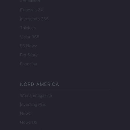
Actualidad
Finanzas 24
Investindo 365
Think.es
Viajar 365
ES Newz
Pet Story
Encocina
NORD AMERICA
Womanmagazine
Investing Plus
Newz
Newz US