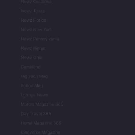
Newz California
Newz Texas
Newz Florida
Newz New York
Newz Pennsylvania
Newz Illinois
Newz Ohio
Gameland
Hig Tech Mag
Scoop Mag
Lgbtqia News
Motors Magazine 365
Day Travel 365
Home Magazine 365
Cineverse Magazine