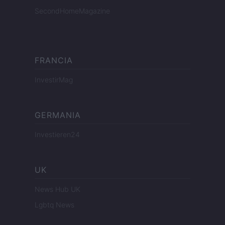
SecondHomeMagazine
FRANCIA
InvestirMag
GERMANIA
Investieren24
UK
News Hub UK
Lgbtq News