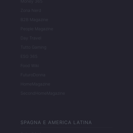
Money 365
Zona Nerd
B2B Magazine
People Magazine
Day Travel
Tutto Gaming
ESG 365
Food Wiki
FuturoDonna
HomeMagazine
SecondHomeMagazine
SPAGNA E AMERICA LATINA