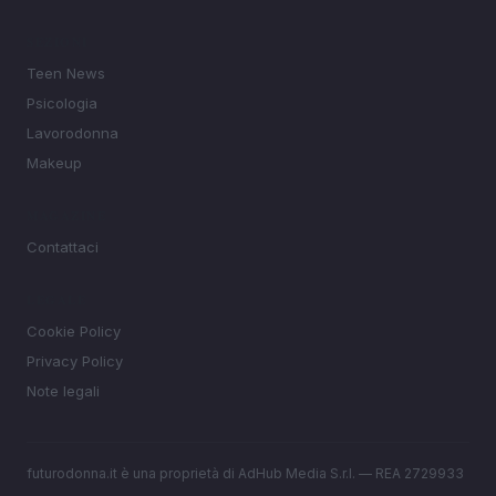
SEZIONI
Teen News
Psicologia
Lavorodonna
Makeup
MAGAZINE
Contattaci
LEGALE
Cookie Policy
Privacy Policy
Note legali
futurodonna.it è una proprietà di AdHub Media S.r.l. — REA 2729933