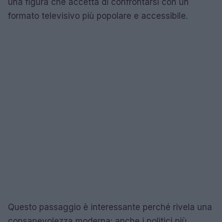
una figura che accetta di confrontarsi con un
formato televisivo più popolare e accessibile.
Questo passaggio è interessante perché rivela una
consapevolezza moderna: anche i politici più