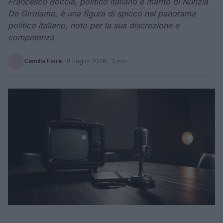
Francesco Boccia, politico italiano e marito di Nunzia
De Girolamo, è una figura di spicco nel panorama
politico italiano, noto per la sua discrezione e
competenza
Camilla Fiore
·
8 Luglio 2026
· 3 min