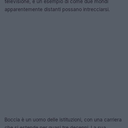
televisione, è un esempio di come due mondi
apparentemente distanti possano intrecciarsi.
Boccia è un uomo delle istituzioni, con una carriera
che si estende per quasi tre decenni. La sua