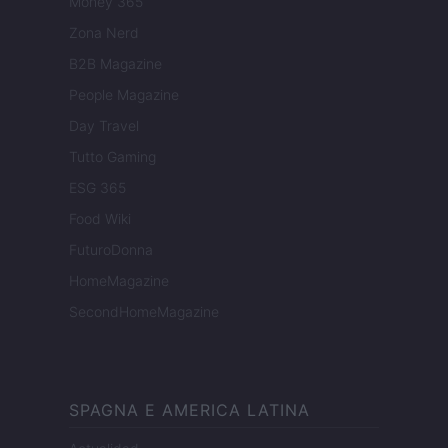
Money 365
Zona Nerd
B2B Magazine
People Magazine
Day Travel
Tutto Gaming
ESG 365
Food Wiki
FuturoDonna
HomeMagazine
SecondHomeMagazine
SPAGNA E AMERICA LATINA