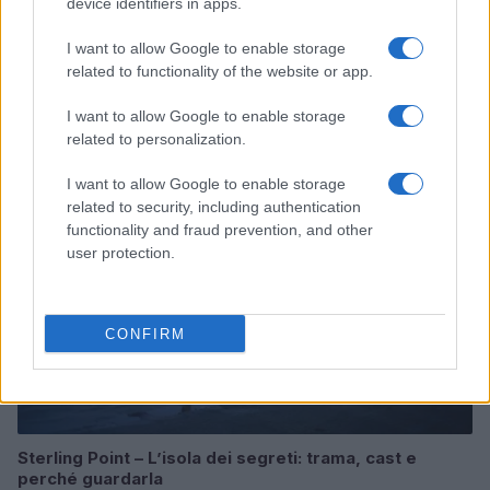
device identifiers in apps.
I want to allow Google to enable storage
related to functionality of the website or app.
Continua a leggere
I want to allow Google to enable storage
related to personalization.
TEEN NEWS
I want to allow Google to enable storage
related to security, including authentication
functionality and fraud prevention, and other
user protection.
CONFIRM
Sterling Point – L’isola dei segreti: trama, cast e
perché guardarla