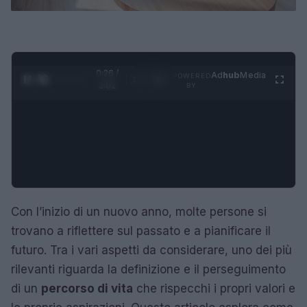
0:27 /
Ad
hub
Media
POWERED
1
/
4
2:02
BY
Con l’inizio di un nuovo anno, molte persone si
trovano a riflettere sul passato e a pianificare il
futuro. Tra i vari aspetti da considerare, uno dei più
rilevanti riguarda la definizione e il perseguimento
di un
percorso di vita
che rispecchi i propri valori e