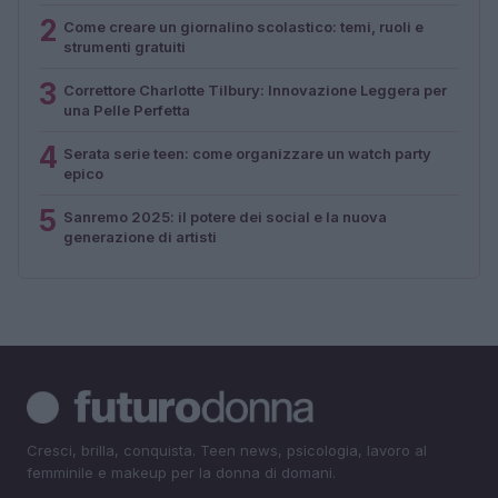
2
Come creare un giornalino scolastico: temi, ruoli e
strumenti gratuiti
3
Correttore Charlotte Tilbury: Innovazione Leggera per
una Pelle Perfetta
4
Serata serie teen: come organizzare un watch party
epico
5
Sanremo 2025: il potere dei social e la nuova
generazione di artisti
Cresci, brilla, conquista. Teen news, psicologia, lavoro al
femminile e makeup per la donna di domani.