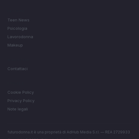
SEZIONI
Teen News
Psicologia
Lavorodonna
Makeup
MAGAZINE
Contattaci
LEGALE
Cookie Policy
Privacy Policy
Note legali
futurodonna.it è una proprietà di AdHub Media S.r.l. — REA 2729933