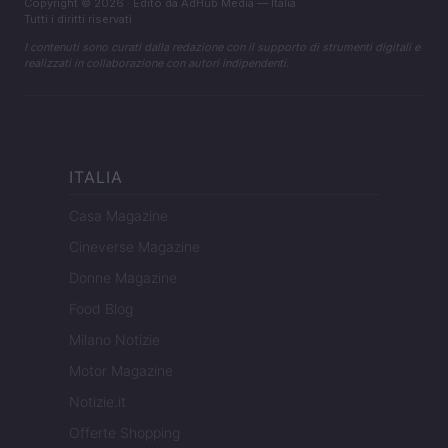
Copyright © 2026 · Edito da AdHub Media — Italia
Tutti i diritti riservati
I contenuti sono curati dalla redazione con il supporto di strumenti digitali e
realizzati in collaborazione con autori indipendenti.
ITALIA
Casa Magazine
Cineverse Magazine
Donne Magazine
Food Blog
Milano Notizie
Motor Magazine
Notizie.it
Offerte Shopping