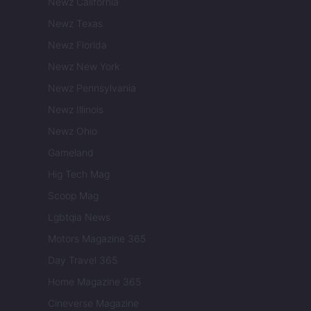
Newz California
Newz Texas
Newz Florida
Newz New York
Newz Pennsylvania
Newz Illinois
Newz Ohio
Gameland
Hig Tech Mag
Scoop Mag
Lgbtqia News
Motors Magazine 365
Day Travel 365
Home Magazine 365
Cineverse Magazine