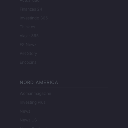
Actualidad
Finanzas 24
Investindo 365
Think.es
Viajar 365
ES Newz
Pet Story
Encocina
NORD AMERICA
Womanmagazine
Investing Plus
Newz
Newz US