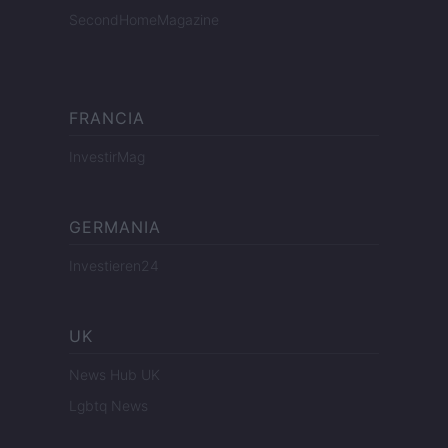
SecondHomeMagazine
FRANCIA
InvestirMag
GERMANIA
Investieren24
UK
News Hub UK
Lgbtq News