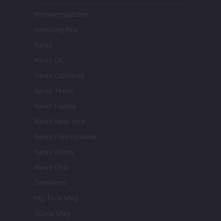
Womanmagazine
Investing Plus
Newz
Newz US
Newz California
Newz Texas
Newz Florida
Newz New York
Newz Pennsylvania
Newz Illinois
Newz Ohio
Gameland
Hig Tech Mag
Scoop Mag