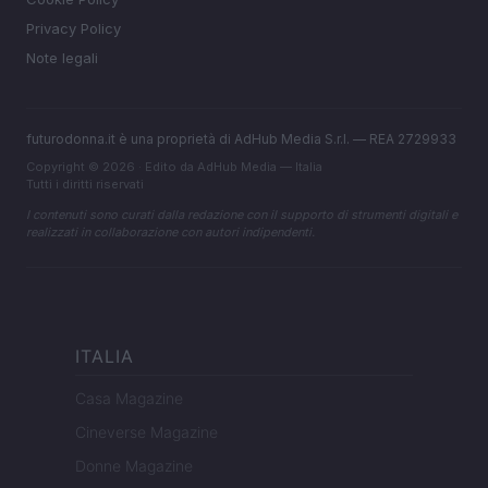
Privacy Policy
Note legali
futurodonna.it è una proprietà di AdHub Media S.r.l. — REA 2729933
Copyright © 2026 · Edito da AdHub Media — Italia
Tutti i diritti riservati
I contenuti sono curati dalla redazione con il supporto di strumenti digitali e
realizzati in collaborazione con autori indipendenti.
ITALIA
Casa Magazine
Cineverse Magazine
Donne Magazine