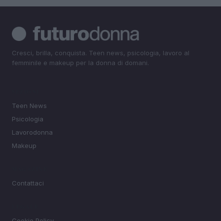
Cresci, brilla, conquista. Teen news, psicologia, lavoro al
femminile e makeup per la donna di domani.
SEZIONI
Teen News
Psicologia
Lavorodonna
Makeup
MAGAZINE
Contattaci
LEGALE
Cookie Policy