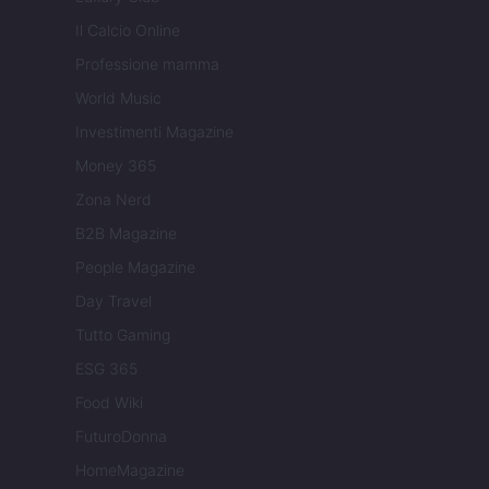
Il Calcio Online
Professione mamma
World Music
Investimenti Magazine
Money 365
Zona Nerd
B2B Magazine
People Magazine
Day Travel
Tutto Gaming
ESG 365
Food Wiki
FuturoDonna
HomeMagazine