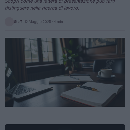
Scopri come una lettera di presentazione può farti
distinguere nella ricerca di lavoro.
Staff
·
12 Maggio 2025
· 4 min