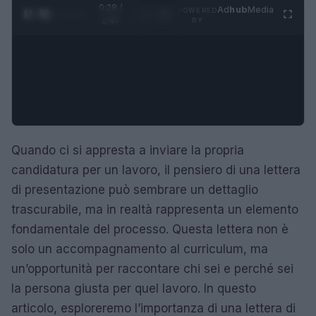
0:29 /
Ad
hub
Media
POWERED
1
/
4
1:47
BY
Quando ci si appresta a inviare la propria
candidatura per un lavoro, il pensiero di una lettera
di presentazione può sembrare un dettaglio
trascurabile, ma in realtà rappresenta un elemento
fondamentale del processo. Questa lettera non è
solo un accompagnamento al curriculum, ma
un’opportunità per raccontare chi sei e perché sei
la persona giusta per quel lavoro. In questo
articolo, esploreremo l’importanza di una lettera di