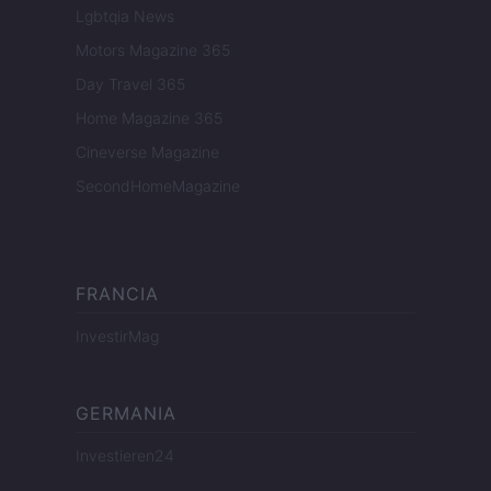
Lgbtqia News
Motors Magazine 365
Day Travel 365
Home Magazine 365
Cineverse Magazine
SecondHomeMagazine
FRANCIA
InvestirMag
GERMANIA
Investieren24