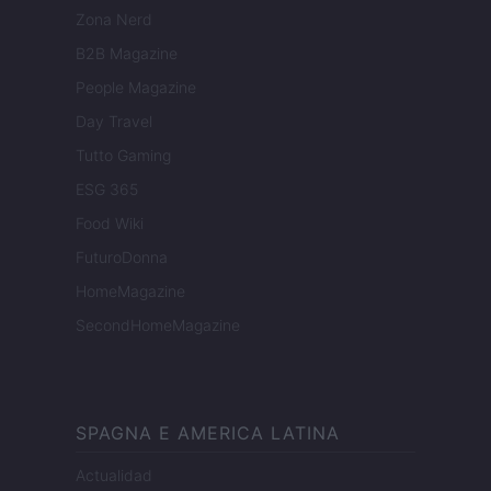
Zona Nerd
B2B Magazine
People Magazine
Day Travel
Tutto Gaming
ESG 365
Food Wiki
FuturoDonna
HomeMagazine
SecondHomeMagazine
SPAGNA E AMERICA LATINA
Actualidad