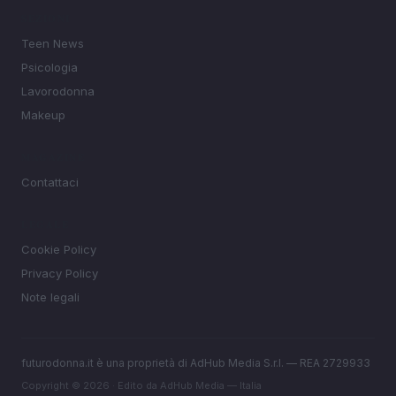
SEZIONI
Teen News
Psicologia
Lavorodonna
Makeup
MAGAZINE
Contattaci
LEGALE
Cookie Policy
Privacy Policy
Note legali
futurodonna.it è una proprietà di AdHub Media S.r.l. — REA 2729933
Copyright © 2026 · Edito da AdHub Media — Italia