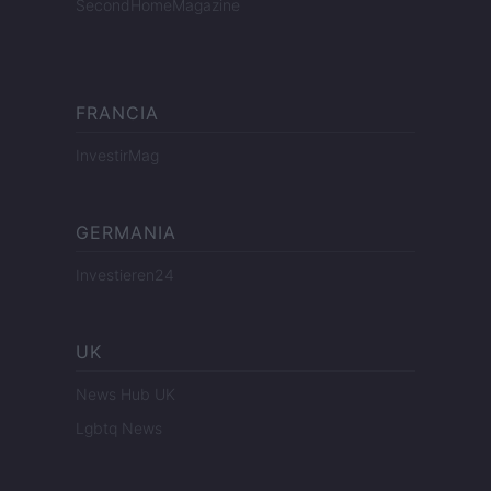
SecondHomeMagazine
FRANCIA
InvestirMag
GERMANIA
Investieren24
UK
News Hub UK
Lgbtq News