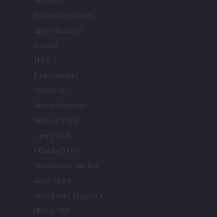
Pet Story
Professione Lavoro
Sport Magazine
Style24
Think.it
Tuobenessere
Viaggiamo
Nonne Magazine
Milano Cortina
Luxury Club
Il Calcio Online
Professione mamma
World Music
Investimenti Magazine
Money 365