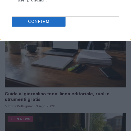
TEEN NEWS
CONFIRM
Guida al giornalino teen: linea editoriale, ruoli e
strumenti gratis
Matteo Pellegrino · 3 Ago 2026
TEEN NEWS