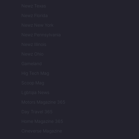
Newz Texas
Newz Florida
Newz New York
Newz Pennsylvania
Newz Illinois
Newz Ohio
Gameland
Hig Tech Mag
Scoop Mag
Lgbtqia News
Motors Magazine 365
Day Travel 365
Home Magazine 365
Cineverse Magazine