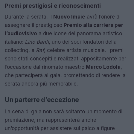
Premi prestigiosi e riconoscimenti
Durante la serata, il
Nuovo Imaie
avrà l’onore di
assegnare il prestigioso
Premio alla carriera per
l’audiovisivo
a due icone del panorama artistico
italiano:
Lino Banfi
, uno dei soci fondatori della
collecting, e
Raf
, celebre artista musicale. I premi
sono stati concepiti e realizzati appositamente per
l’occasione dal rinomato maestro
Marco Lodola
,
che parteciperà al gala, promettendo di rendere la
serata ancora più memorabile.
Un parterre d’eccezione
La cena di gala non sarà soltanto un momento di
premiazione, ma rappresenterà anche
un’opportunità per assistere sul palco a figure