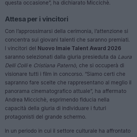
questa occasione”, ha dichiarato Miccichè.
Attesa per i vincitori
Con l’approssimarsi della cerimonia, l’attenzione si
concentra sui giovani talenti che saranno premiati.
I vincitori del
Nuovo Imaie Talent Award 2026
saranno selezionati dalla giuria presieduta da
Laura
Delli Colli
e
Cristiana Paternò
, che si occuperà di
visionare tutti i film in concorso. “Siamo certi che
sapranno fare scelte che rappresentano al meglio il
panorama cinematografico attuale”, ha affermato
Andrea Miccichè, esprimendo fiducia nella
capacità della giuria di individuare i futuri
protagonisti del grande schermo.
In un periodo in cui il settore culturale ha affrontato