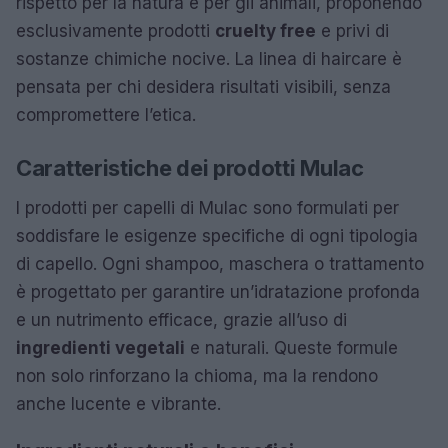
rispetto per la natura e per gli animali, proponendo
esclusivamente prodotti
cruelty free
e privi di
sostanze chimiche nocive. La linea di haircare è
pensata per chi desidera risultati visibili, senza
compromettere l’etica.
Caratteristiche dei prodotti Mulac
I prodotti per capelli di Mulac sono formulati per
soddisfare le esigenze specifiche di ogni tipologia
di capello. Ogni shampoo, maschera o trattamento
è progettato per garantire un’idratazione profonda
e un nutrimento efficace, grazie all’uso di
ingredienti vegetali
e naturali. Queste formule
non solo rinforzano la chioma, ma la rendono
anche lucente e vibrante.