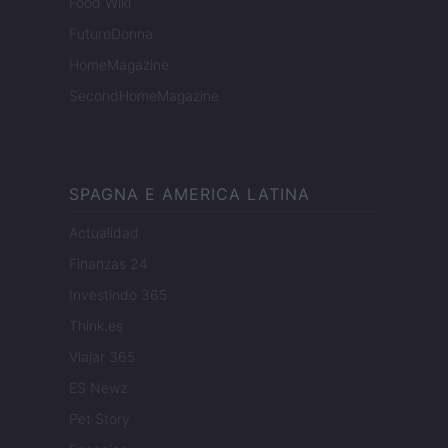
Food Wiki
FuturoDonna
HomeMagazine
SecondHomeMagazine
SPAGNA E AMERICA LATINA
Actualidad
Finanzas 24
Investindo 365
Think.es
Viajar 365
ES Newz
Pet Story