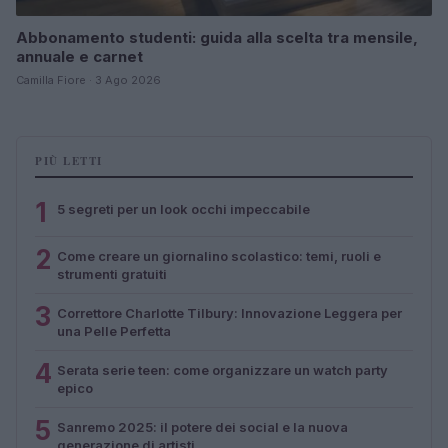
Abbonamento studenti: guida alla scelta tra mensile,
annuale e carnet
Camilla Fiore · 3 Ago 2026
PIÙ LETTI
1
5 segreti per un look occhi impeccabile
2
Come creare un giornalino scolastico: temi, ruoli e
strumenti gratuiti
3
Correttore Charlotte Tilbury: Innovazione Leggera per
una Pelle Perfetta
4
Serata serie teen: come organizzare un watch party
epico
5
Sanremo 2025: il potere dei social e la nuova
generazione di artisti