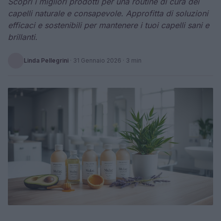
Scopri i migliori prodotti per una routine di cura dei
capelli naturale e consapevole. Approfitta di soluzioni
efficaci e sostenibili per mantenere i tuoi capelli sani e
brillanti.
Linda Pellegrini
·
31 Gennaio 2026
· 3 min