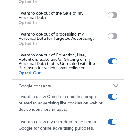
Opted In
use your data for below specified purposes in below Google
consent section.
I want to opt-out of the Sale of my
Personal Data.
Opted In
I want to opt-out of processing my
Personal Data for Targeted Advertising.
Opted In
I want to opt-out of Collection, Use,
Retention, Sale, and/or Sharing of my
Personal Data that Is Unrelated with the
Purposes for which it was collected.
Opted Out
Google consents
Continua a leggere
I want to allow Google to enable storage
related to advertising like cookies on web or
device identifiers in apps.
TEEN NEWS
I want to allow my user data to be sent to
Google for online advertising purposes.