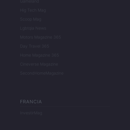
Gameland
Hig Tech Mag
Scoop Mag
Lgbtqia News
Motors Magazine 365
Day Travel 365
Home Magazine 365
Cineverse Magazine
SecondHomeMagazine
FRANCIA
InvestirMag