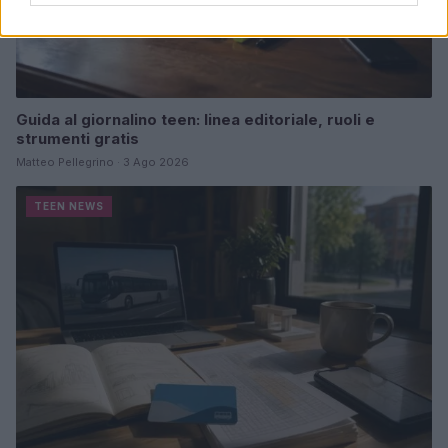
Guida al giornalino teen: linea editoriale, ruoli e
strumenti gratis
Matteo Pellegrino · 3 Ago 2026
TEEN NEWS