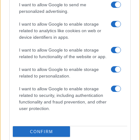
I want to allow Google to send me
personalized advertising.
I want to allow Google to enable storage
related to analytics like cookies on web or
device identifiers in apps.
I want to allow Google to enable storage
related to functionality of the website or app.
Sterling Point – L’isola dei segreti: trama, cast e
perché guardarla
I want to allow Google to enable storage
related to personalization.
Cristian Castiglioni · 7 Ago 2026
I want to allow Google to enable storage
TEEN NEWS
related to security, including authentication
functionality and fraud prevention, and other
user protection.
CONFIRM