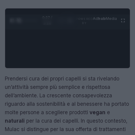
0:28 /
Ad
hub
Media
POWERED
1
/
4
3:16
BY
Prendersi cura dei propri capelli si sta rivelando
un’attività sempre più semplice e rispettosa
dell’ambiente. La crescente consapevolezza
riguardo alla sostenibilità e al benessere ha portato
molte persone a scegliere prodotti
vegan
e
naturali
per la cura dei capelli. In questo contesto,
Mulac si distingue per la sua offerta di trattamenti