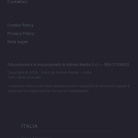
Contattaci
LEGALE
Cookie Policy
Privacy Policy
Note legali
futurodonna.it è una proprietà di AdHub Media S.r.l. — REA 2729933
Copyright © 2026 · Edito da AdHub Media — Italia
Tutti i diritti riservati
I contenuti sono curati dalla redazione con il supporto di strumenti digitali e
realizzati in collaborazione con autori indipendenti.
ITALIA
Casa Magazine