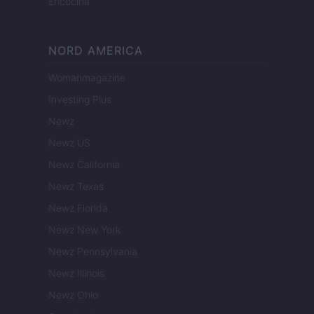
Encocina
NORD AMERICA
Womanmagazine
Investing Plus
Newz
Newz US
Newz California
Newz Texas
Newz Florida
Newz New York
Newz Pennsylvania
Newz Illinois
Newz Ohio