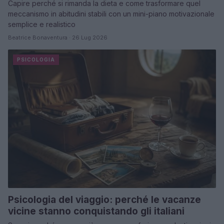
Capire perché si rimanda la dieta e come trasformare quel
meccanismo in abitudini stabili con un mini-piano motivazionale
semplice e realistico
Beatrice Bonaventura · 26 Lug 2026
PSICOLOGIA
Psicologia del viaggio: perché le vacanze
vicine stanno conquistando gli italiani