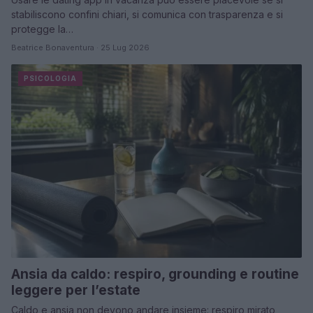
stabiliscono confini chiari, si comunica con trasparenza e si
protegge la…
Beatrice Bonaventura · 25 Lug 2026
PSICOLOGIA
Ansia da caldo: respiro, grounding e routine
leggere per l’estate
Caldo e ansia non devono andare insieme: respiro mirato,