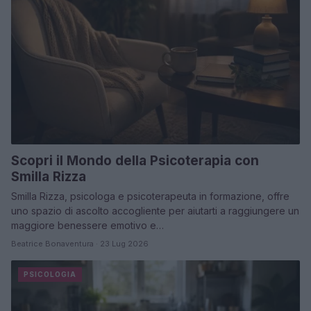
Scopri il Mondo della Psicoterapia con
Smilla Rizza
Smilla Rizza, psicologa e psicoterapeuta in formazione, offre
uno spazio di ascolto accogliente per aiutarti a raggiungere un
maggiore benessere emotivo e…
Beatrice Bonaventura · 23 Lug 2026
PSICOLOGIA