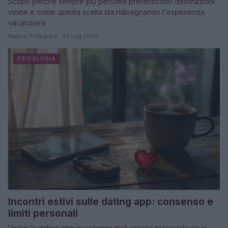
Scopri perché sempre più persone preferiscono destinazioni
vicine e come questa scelta sta ridisegnando l'esperienza
vacanziera
Matteo Pellegrino · 25 Lug 2026
PSICOLOGIA
Incontri estivi sulle dating app: consenso e
limiti personali
Usare le dating app in vacanza può essere piacevole se si