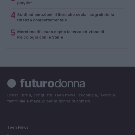
playlist
4
Soldi ed emozioni: il libro che svela i segreti della
finanza comportamentale
5
Morciano di Leuca ospita la terza edizione di
Psicologia con le Stelle
Cresci, brilla, conquista. Teen news, psicologia, lavoro al
femminile e makeup per la donna di domani.
SEZIONI
Teen News