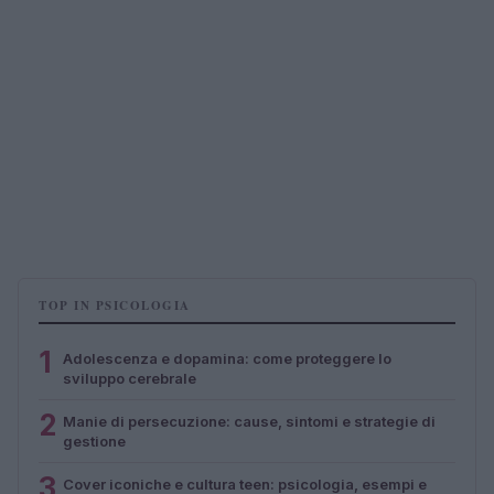
TOP IN PSICOLOGIA
1
Adolescenza e dopamina: come proteggere lo
sviluppo cerebrale
2
Manie di persecuzione: cause, sintomi e strategie di
gestione
3
Cover iconiche e cultura teen: psicologia, esempi e