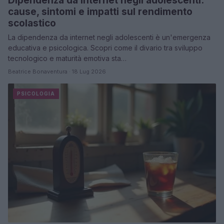
Dipendenza da internet negli adolescenti:
cause, sintomi e impatti sul rendimento
scolastico
La dipendenza da internet negli adolescenti è un'emergenza
educativa e psicologica. Scopri come il divario tra sviluppo
tecnologico e maturità emotiva sta…
Beatrice Bonaventura · 18 Lug 2026
PSICOLOGIA