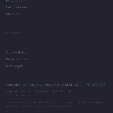
Psicologia
Lavorodonna
Makeup
MAGAZINE
Contattaci
LEGALE
Cookie Policy
Privacy Policy
Note legali
futurodonna.it è una proprietà di AdHub Media S.r.l. — REA 2729933
Copyright © 2026 · Edito da AdHub Media — Italia
Tutti i diritti riservati
I contenuti sono curati dalla redazione con il supporto di strumenti digitali e
realizzati in collaborazione con autori indipendenti.