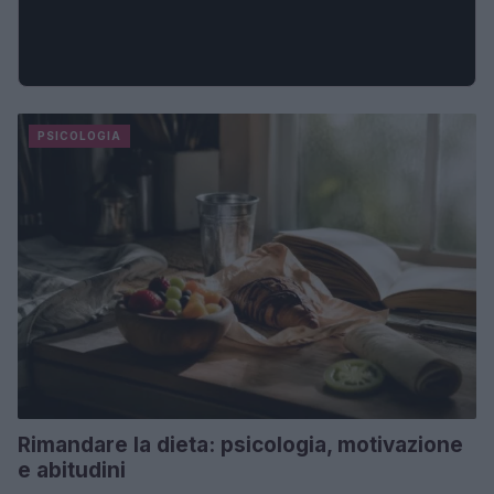
PSICOLOGIA
Rimandare la dieta: psicologia, motivazione
e abitudini