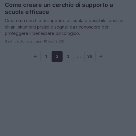
Come creare un cerchio di supporto a
scuola efficace
Creare un cerchio di supporto a scuola è possibile: principi
chiari, strumenti pratici e segnali da riconoscere per
proteggere il benessere psicologico.
Beatrice Bonaventura · 18 Lug 2026
←
1
2
3
…
38
→